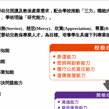
嬰幼兒照護及教保產業需求，配合學校推動「三力」職能
」、學術理論「研究能力」。
服務
(Service)
、慈悲
(Mercy)
、欣賞
(Appreciation)
、尊重
(R
質嬰幼兒教保專業人才」為目標。培養學生具備下列專業
導知能
知能
專業知能
解決問題能力
能