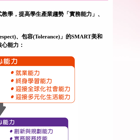
式教學，提高學生產業趨勢「實務能力」、
espect)
、包容
(Tolerance)
」的
SMART
美和
核心能力：